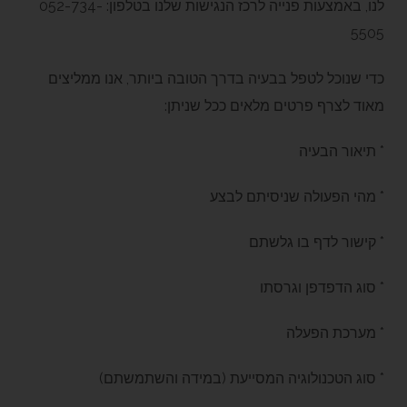
לנו, באמצעות פנייה לרכז הנגישות שלנו בטלפון: 052-734-
5505
כדי שנוכל לטפל בבעיה בדרך הטובה ביותר, אנו ממליצים
מאוד לצרף פרטים מלאים ככל שניתן:
* תיאור הבעיה
* מהי הפעולה שניסיתם לבצע
* קישור לדף בו גלשתם
* סוג הדפדפן וגרסתו
* מערכת הפעלה
* סוג הטכנולוגיה המסייעת (במידה והשתמשתם)