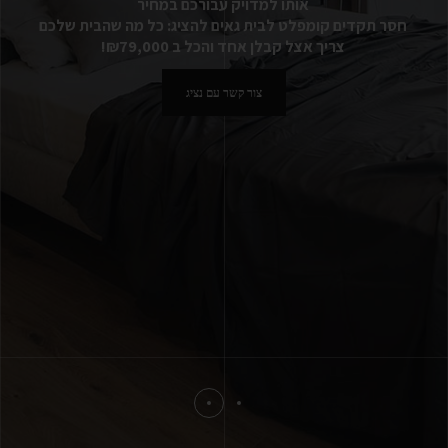
אותו למדויק עבורכם במחיר
חסר תקדים קומפלט לבית גאים להציג: כל מה שהבית שלכם
צריך אצל קבלן אחד והכל ב ₪79,000!
צור קשר עם נציג