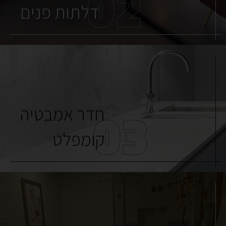
02
דלתות פנים
03
חדר אמבטיה
קומפלט