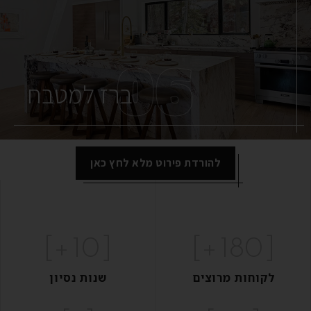
06
ברז למטבח
להורדת פירוט מלא לחץ כאן
+]
10
[
+]
180
[
לקוחות מרוצים
שנות נסיון