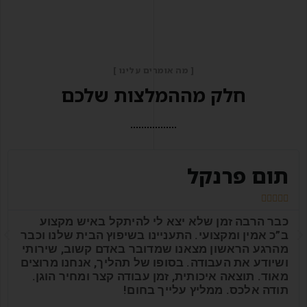
[ מה אומרים עלינו ]
חלק מההמלצות שלכם
תום פרנקל





כבר הרבה זמן שלא יצא לי להיתקל באיש מקצוע
ב”כ אמין ומקצועי. התעניינו בשיפוץ הבית שלנו וכבר
מהרגע הראשון מצאנו שמדובר באדם קשוב, שירותי
ושיודע את העבודה. בסופו של תהליך, אנחנו מרוצים
מאוד. תוצאה איכותית, זמן עבודה קצר ומחיר הוגן.
תודה אלכס. ממליץ עלייך בחום!