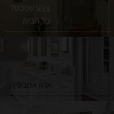
04
צבע שפכטל
כל הבית
05
ארון אמבטיה